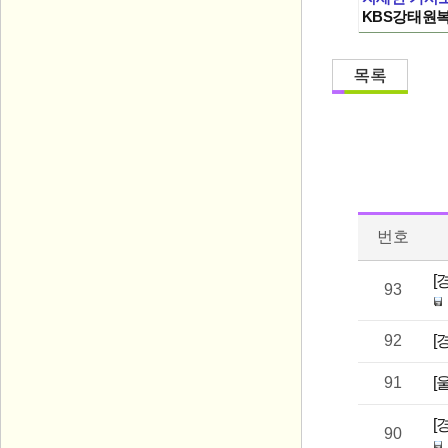
KBS강태원복
번호
[
93
92
[
91
[
[
90