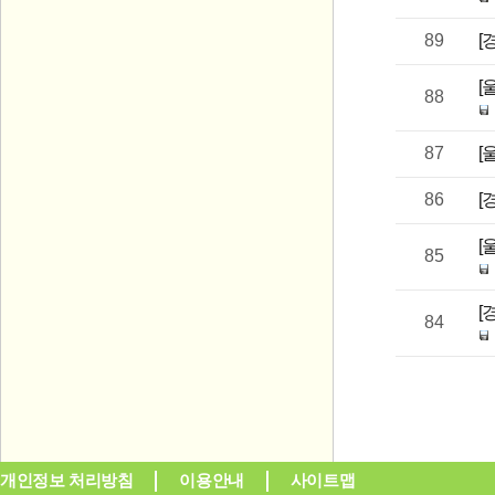
89
[
[
88
87
[
86
[
[
85
[
84
개인정보 처리방침
이용안내
사이트맵