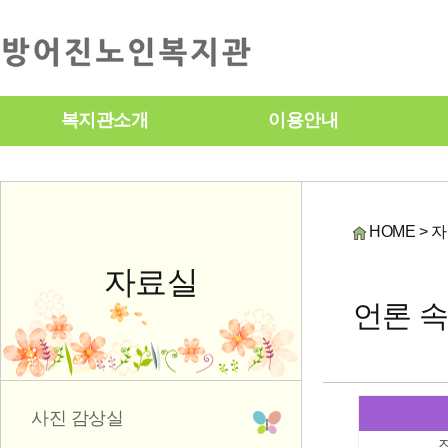
복지관소개
이용안내
HOME > 
자료실
언론 
사진 감상실