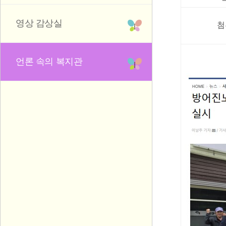
영상 감상실
첨
언론 속의 복지관