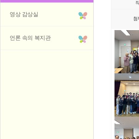
영상 감상실
첨
언론 속의 복지관