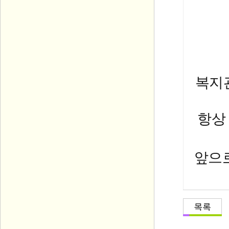
복지관
항상
앞으