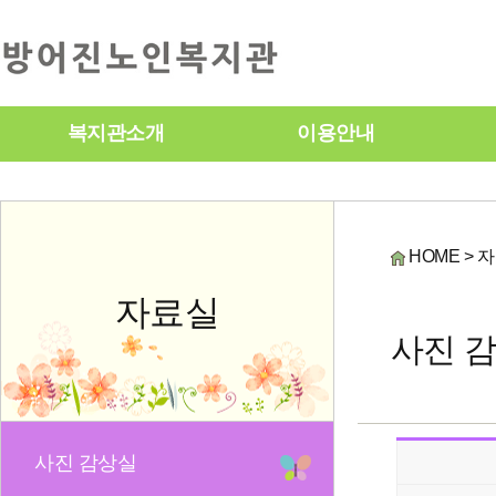
복지관소개
이용안내
HOME > 
자료실
사진 
사진 감상실