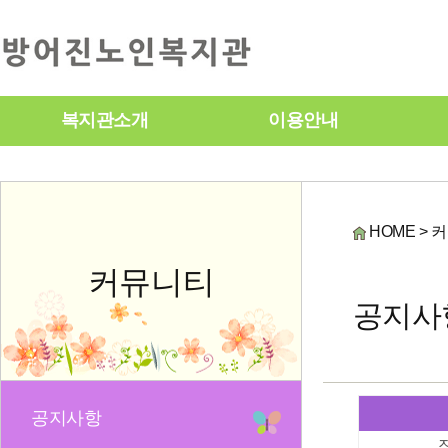
복지관소개
이용안내
HOME > 
커뮤니티
공지사
공지사항