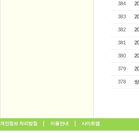
384
2
383
2
382
2
381
2
380
2
379
2
378
방
개인정보 처리방침
이용안내
사이트맵