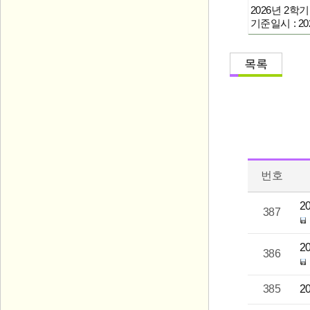
2026년 2
기준일시 : 202
번호
2
387
2
386
385
2