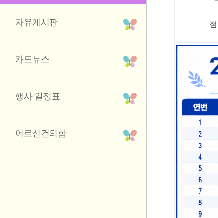
자유게시판
첨
카드뉴스
행사 일정표
어르신건의함