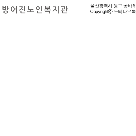
울산광역시 동구 꽃바위로 3
Copyrightⓒ 느티나무복지재단