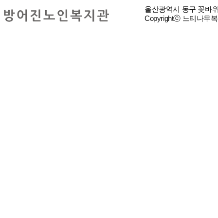
울산광역시 동구 꽃바위로 3
Copyrightⓒ 느티나무복지재단