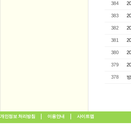
384
2
383
2
382
2
381
2
380
2
379
2
378
방
개인정보 처리방침
이용안내
사이트맵