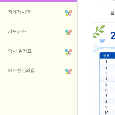
자유게시판
첨
카드뉴스
행사 일정표
어르신건의함