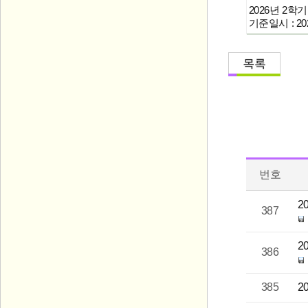
2026년 2
기준일시 : 202
번호
2
387
2
386
385
2