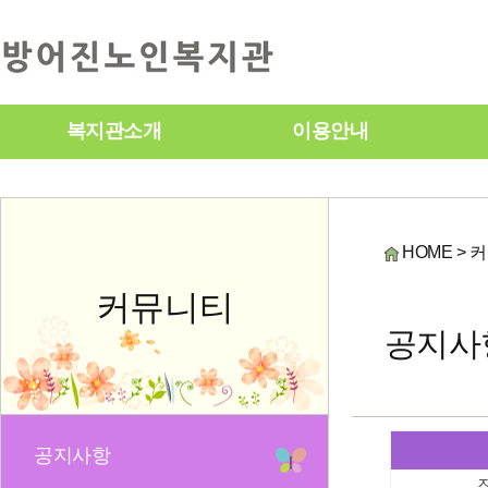
복지관소개
이용안내
HOME > 
커뮤니티
공지사
공지사항