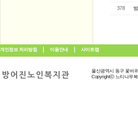
378
방
개인정보 처리방침
이용안내
사이트맵
울산광역시 동구 꽃바위로 3
Copyrightⓒ 느티나무복지재단