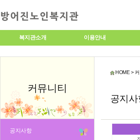
복지관소개
이용안내
HOME > 
커뮤니티
공지사
공지사항